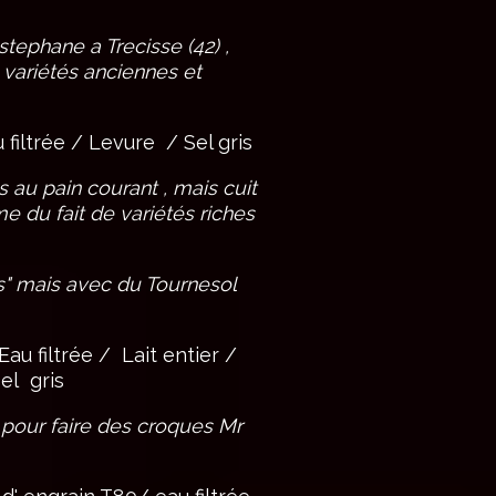
stephane a Trecisse (42) ,
variétés anciennes et
 filtrée / Levure / Sel gris
 au pain courant , mais cuit
me du fait de variétés riches
s" mais avec du Tournesol
au filtrée / Lait entier /
Sel gris
 pour faire des croques Mr