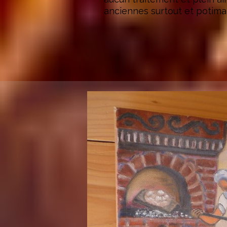
anciennes surtout et potimar