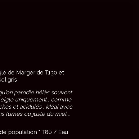
gle de Margeride T130 et
el gris
, qu'on parodie hélàs souvent
seigle
uniquement
, comme
ches et acidulés . Idéal avec
ons fumés ou juste du miel ..
 de population " T80 / Eau