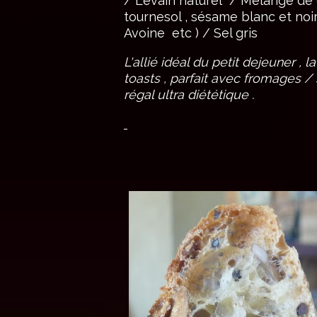
/ Levain naturel / Mélange de g
tournesol , sésame blanc et noir 
Avoine etc ) / Sel gris
L'allié idéal du petit dejeuner ,
toasts , parfait avec fromages / 
régal ultra diététique .