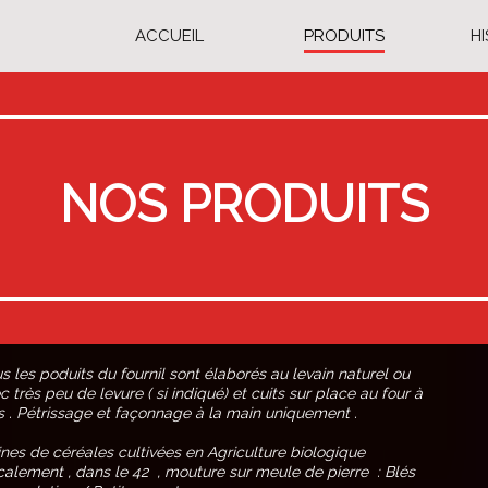
ACCUEIL
PRODUITS
H
NOS PRODUITS
s les poduits du fournil sont élaborés au levain naturel ou
c très peu de levure ( si indiqué) et cuits sur place au four à
s . Pétrissage et façonnage à la main uniquement .
ines de céréales cultivées en Agriculture biologique
ocalement , dans le 42 , mouture sur meule de pierre : Blés