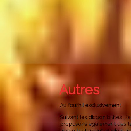
Autres
Au fournil exclusivement
Suivant les disponibilités , l
proposons également des l
aucun traitement et plein ai